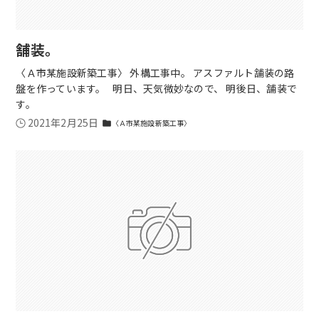
舗装。
〈Ａ市某施設新築工事〉 外構工事中。 アスファルト舗装の路
盤を作っています。 明日、天気微妙なので、 明後日、舗装で
す。
2021年2月25日
〈Ａ市某施設新築工事〉
folder