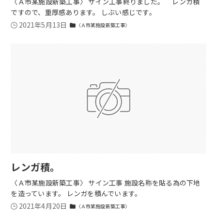
〈Ａ市某施設新築工事〉 サイン工事終りました。 レンガ積
ですので、重厚感あります。 しぶい感じです。
2021年5月13日
〈Ａ市某施設新築工事〉
folder
レンガ積。
〈Ａ市某施設新築工事〉 サイン工事 施設名称を貼る為の下地
を造っています。 レンガを積んでいます。
2021年4月20日
〈Ａ市某施設新築工事〉
folder