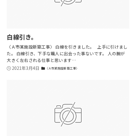
白線引き。
〈Ａ市某施設新築工事〉 白線を引きました。 上手に引けまし
た。 白線引き、下手な職人に出会った事ないです。 人の腕が
大きく左右される仕事と思います…
2021年3月4日
〈Ａ市某施設新築工事〉
folder