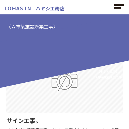
LOHAS IN
ハヤシ工務店
〈Ａ市某施設新築工事〉
〈Ａ市某施設新築工事〉の記事
HOME
BLOG
〈Ａ市某施設新築工事〉
サイン工事。