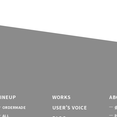
LINEUP
WORKS
AB
USER'S VOICE
ORDERMADE
ALL