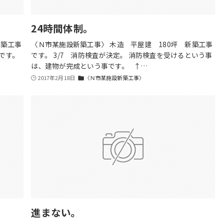
24時間体制。
新築工事
〈Ｎ市某施設新築工事〉 木造 平屋建 180坪 新築工事
です。
です。 3/7 消防検査が決定。 消防検査を受けるという事
は、建物が完成という事です。 ↑…
2017年2月18日
〈Ｎ市某施設新築工事〉
folder
進まない。