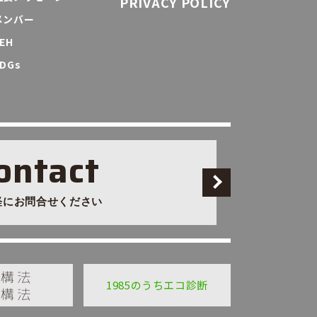
PRIVACY POLICY
メンバー
EH
DGs
ontact
軽にお問合せください
1985のうちエコ診断