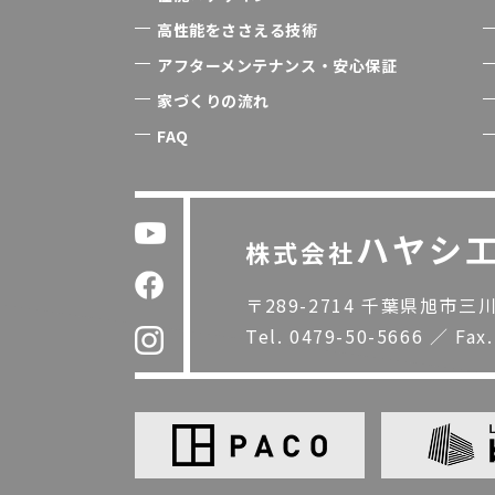
高性能をささえる技術
アフターメンテナンス・安心保証
家づくりの流れ
FAQ
ハヤシ
株式会社
〒289-2714 千葉県旭市三川1
Tel.
0479-50-5666
／
Fax