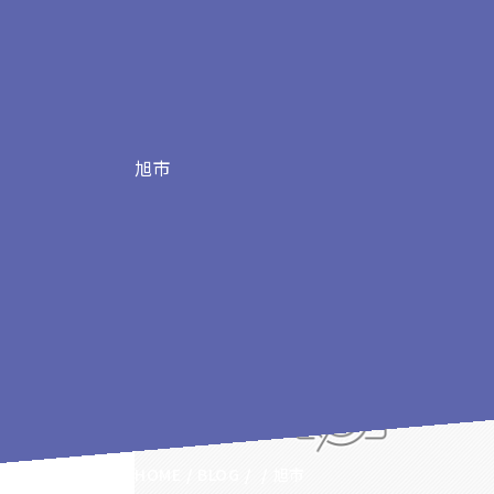
旭市
旭市の記事
HOME
BLOG
旭市