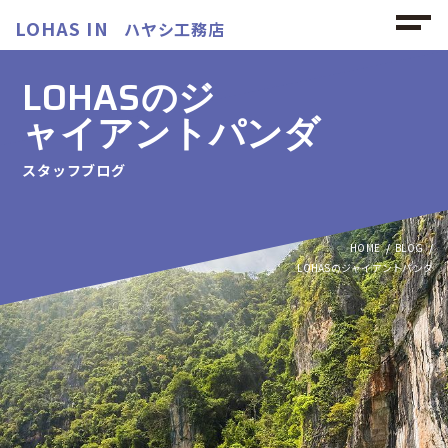
LOHAS IN
ハヤシ工務店
LOHASのジ
ャイアントパンダ
スタッフブログ
HOME
BLOG
LOHASのジャイアントパンダ