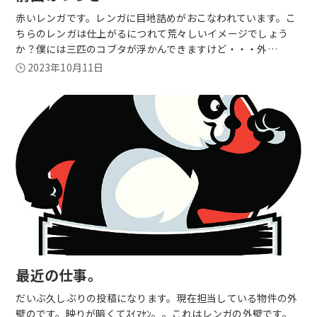
赤いレンガです。レンガに目地詰めがおこなわれています。こ
ちらのレンガは仕上がるにつれて荒々しいイメージでしょう
か？僕には三匹のコブタが浮かんできますけど・・・外…
2023年10月11日
最近の仕事。
だいぶ久しぶりの投稿になります。現在担当している物件の外
壁のです。映りが暗くてｽｲﾏｾﾝ。。これはレンガの外壁です。