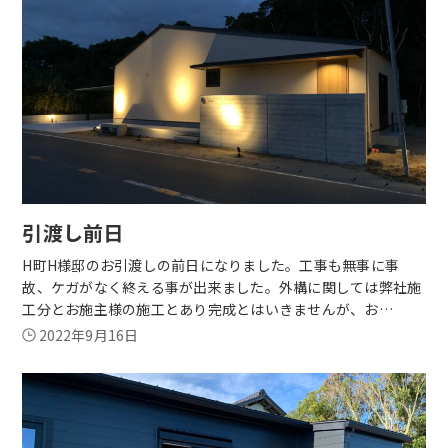
引渡し前日
H町H様邸のお引渡しの前日になりました。工事も無事に事
故、ケガがなく終える事が出来ました。外構に関しては弊社施
工分とお施主様の施工とあり完成とはいきませんが、お…
2022年9月16日