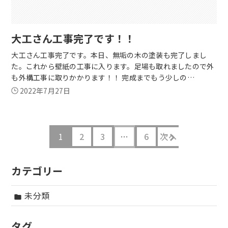
大工さん工事完了です！！
大工さん工事完了です。本日、無垢の木の塗装も完了しまし
た。これから壁紙の工事に入ります。足場も取れましたので外
も外構工事に取りかかります！！ 完成までもう少しの…
2022年7月27日
1
2
3
…
6
次へ
カテゴリー
未分類
folder
タグ