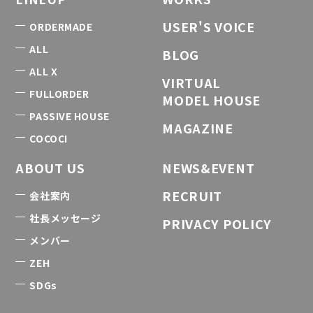
USER'S VOICE
ORDERMADE
ALL
BLOG
ALL X
VIRTUAL
FULLORDER
MODEL HOUSE
PASSIVE HOUSE
MAGAZINE
COCOCI
ABOUT US
NEWS&EVENT
RECRUIT
会社案内
社長メッセージ
PRIVACY POLICY
メンバー
ZEH
SDGs