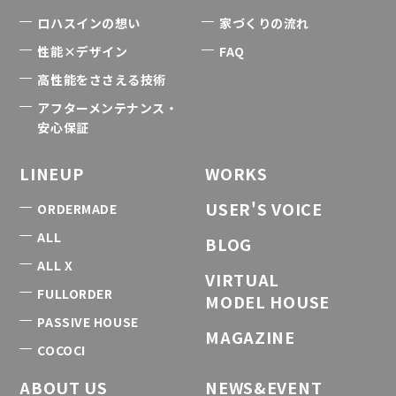
ロハスインの想い
家づくりの流れ
性能×デザイン
FAQ
高性能をささえる技術
アフターメンテナンス・
安心保証
LINEUP
WORKS
USER'S VOICE
ORDERMADE
ALL
BLOG
ALL X
VIRTUAL
FULLORDER
MODEL HOUSE
PASSIVE HOUSE
MAGAZINE
COCOCI
ABOUT US
NEWS&EVENT