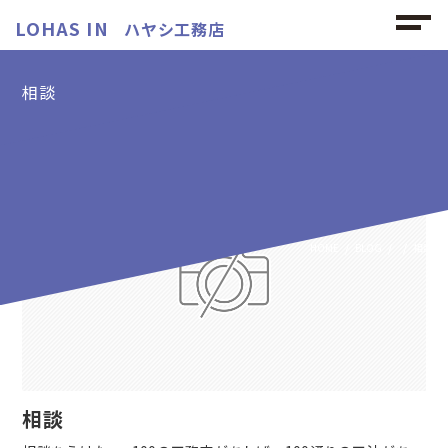
LOHAS IN
ハヤシ工務店
相談
相談の記事
HOME
BLOG
相談
相談