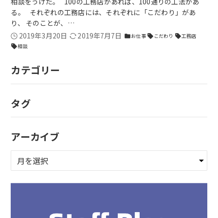
相談をうけた。 100の工務店があれば、100通りの工法があ
る。 それぞれの工務店には、それぞれに「こだわり」があ
り、 そのことが、…
2019年3月20日
2019年7月7日
お仕事
こだわり
工務店
folder
sell
sell
相談
sell
カテゴリー
タグ
アーカイブ