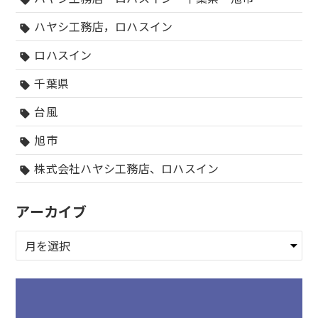
ハヤシ工務店，ロハスイン
sell
ロハスイン
sell
千葉県
sell
台風
sell
旭市
sell
株式会社ハヤシ工務店、ロハスイン
sell
アーカイブ