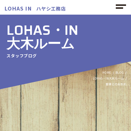
LOHAS IN
ハヤシ工務店
LOHAS・IN
大木ルーム
スタッフブログ
HOME
BLOG
LOHAS・IN大木ルーム
愛車とのお別れ