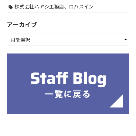
株式会社ハヤシ工務店、ロハスイン
sell
アーカイブ