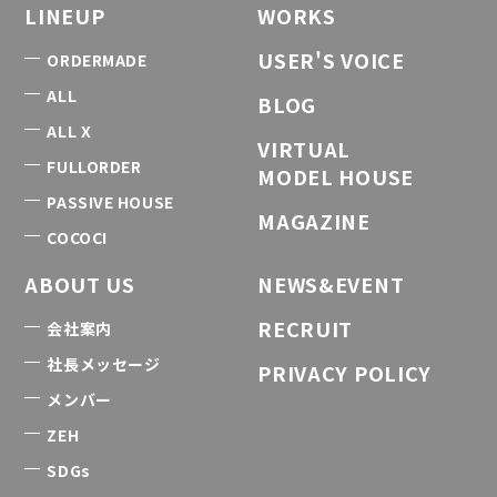
LINEUP
WORKS
USER'S VOICE
ORDERMADE
ALL
BLOG
ALL X
VIRTUAL
FULLORDER
MODEL HOUSE
PASSIVE HOUSE
MAGAZINE
COCOCI
ABOUT US
NEWS&EVENT
RECRUIT
会社案内
社長メッセージ
PRIVACY POLICY
メンバー
ZEH
SDGs