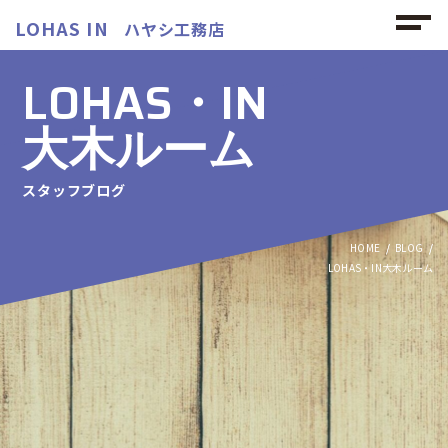
LOHAS IN
ハヤシ工務店
LOHAS・IN
大木ルーム
スタッフブログ
HOME
BLOG
LOHAS・IN大木ルーム