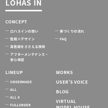
LOHAS IN
CONCEPT
ロハスインの想い
家づくりの流れ
性能×デザイン
FAQ
高性能をささえる技術
アフターメンテナンス・
安心保証
LINEUP
WORKS
USER'S VOICE
ORDERMADE
ALL
BLOG
ALL X
VIRTUAL
FULLORDER
MODEL HOUSE