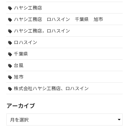
ハヤシ工務店
sell
ハヤシ工務店 ロハスイン 千葉県 旭市
sell
ハヤシ工務店，ロハスイン
sell
ロハスイン
sell
千葉県
sell
台風
sell
旭市
sell
株式会社ハヤシ工務店、ロハスイン
sell
アーカイブ