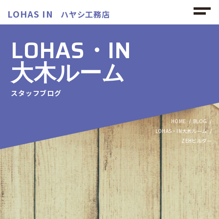
LOHAS IN
ハヤシ工務店
LOHAS・IN
大木ルーム
スタッフブログ
HOME
BLOG
LOHAS・IN大木ルーム
ZEHビルダー