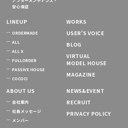
アフターメンテナンス・
安心保証
LINEUP
WORKS
USER'S VOICE
ORDERMADE
ALL
BLOG
ALL X
VIRTUAL
FULLORDER
MODEL HOUSE
PASSIVE HOUSE
MAGAZINE
COCOCI
ABOUT US
NEWS&EVENT
RECRUIT
会社案内
社長メッセージ
PRIVACY POLICY
メンバー