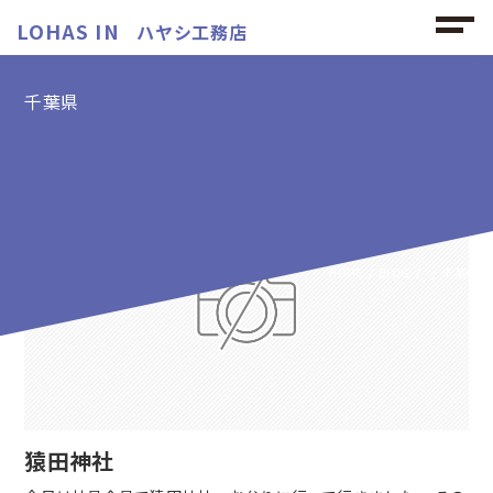
LOHAS IN
ハヤシ工務店
千葉県
千葉県の記事
HOME
BLOG
千葉県
猿田神社