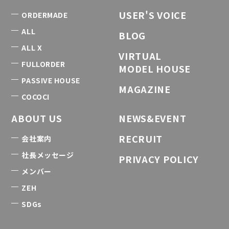
USER'S VOICE
ORDERMADE
ALL
BLOG
ALL X
VIRTUAL
FULLORDER
MODEL HOUSE
PASSIVE HOUSE
MAGAZINE
COCOCI
ABOUT US
NEWS&EVENT
RECRUIT
会社案内
社長メッセージ
PRIVACY POLICY
メンバー
ZEH
SDGs