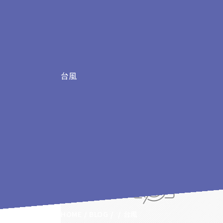
台風
台風の記事
HOME
BLOG
台風