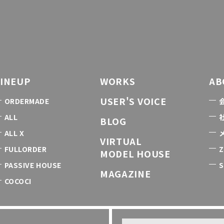
LINEUP
WORKS
AB
USER'S VOICE
ORDERMADE
ALL
BLOG
ALL X
VIRTUAL
FULLORDER
Z
MODEL HOUSE
PASSIVE HOUSE
S
MAGAZINE
COCOCI