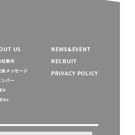
OUT US
NEWS&EVENT
RECRUIT
会社案内
社長メッセージ
PRIVACY POLICY
メンバー
EH
DGs