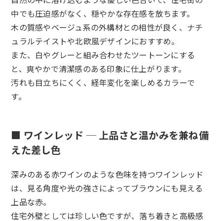
中でも圧迫感がなく、穏やかな存在感を放ちます。
木の質感やベージュ系の外構材との相性が良く、ナチ
ュラルテイストや北欧風デザインにおすすめ。
また、白やグレーと組み合わせたツートーンにする
と、爽やかで清潔感のある印象に仕上がります。
汚れも目立ちにくく、経年変化を楽しめるカラーで
す。
■ ワインレッド ─ 上品さと温かみを兼ね備
えた差し色
深みのある赤ワインのような色味を持つワインレッド
は、見る角度や光の強さによってブラウンにも見える
上品な赤。
住宅外壁としては珍しい色ですが、落ち着きと高級感