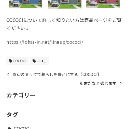
COCOCIについて詳しく知りたい方は商品ページをご覧
ください↓
https://lohas-in.net/lineup/cococi/
COCOCI
ココチ
sell
sell
窓辺のヌックで暮らしを豊かにする【COCOCI】
年末だなと感じます
カテゴリー
タグ
COCOCI