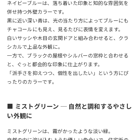
ネイビーブルーは、落ち着いた印象と知的な雰囲気を
併せ持つ外壁カラーです。
黒に近い深い青は、光の当たり方によってブルーにも
チャコールにも見え、見るたびに表情を変えます。
白いサッシや木目の玄関ドアと組み合わせると、クラ
シカルで上品な外観に。
一方で、ブラックの屋根やシルバーの窓枠と合わせる
と、ぐっと都会的な印象に仕上がります。
「派手さを抑えつつ、個性を出したい」という方にぴ
ったりのカラーです。
■ ミストグリーン ─ 自然と調和するやさし
い外観に
ミストグリーンは、霧がかったような淡い緑。
自然の中に溶け込むような優しい色合いで、住宅街の