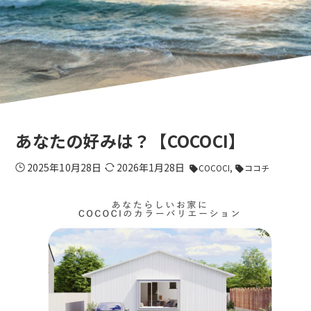
あなたの好みは？【COCOCI】
2025年10月28日
2026年1月28日
COCOCI
ココチ
sell
sell