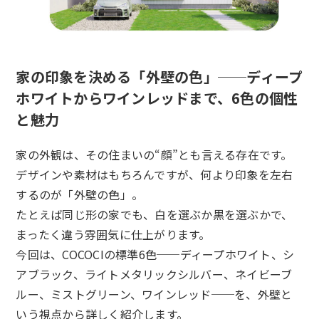
家の印象を決める「外壁の色」──ディープ
ホワイトからワインレッドまで、6色の個性
と魅力
家の外観は、その住まいの“顔”とも言える存在です。
デザインや素材はもちろんですが、何より印象を左右
するのが「外壁の色」。
たとえば同じ形の家でも、白を選ぶか黒を選ぶかで、
まったく違う雰囲気に仕上がります。
今回は、COCOCIの標準6色──ディープホワイト、シ
アブラック、ライトメタリックシルバー、ネイビーブ
ルー、ミストグリーン、ワインレッド──を、外壁と
いう視点から詳しく紹介します。