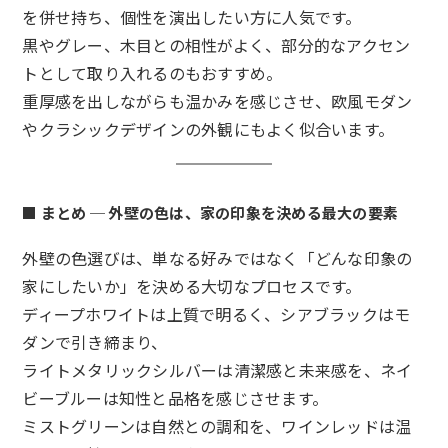
を併せ持ち、個性を演出したい方に人気です。
黒やグレー、木目との相性がよく、部分的なアクセン
トとして取り入れるのもおすすめ。
重厚感を出しながらも温かみを感じさせ、欧風モダン
やクラシックデザインの外観にもよく似合います。
■ まとめ ─ 外壁の色は、家の印象を決める最大の要素
外壁の色選びは、単なる好みではなく「どんな印象の
家にしたいか」を決める大切なプロセスです。
ディープホワイトは上質で明るく、シアブラックはモ
ダンで引き締まり、
ライトメタリックシルバーは清潔感と未来感を、ネイ
ビーブルーは知性と品格を感じさせます。
ミストグリーンは自然との調和を、ワインレッドは温