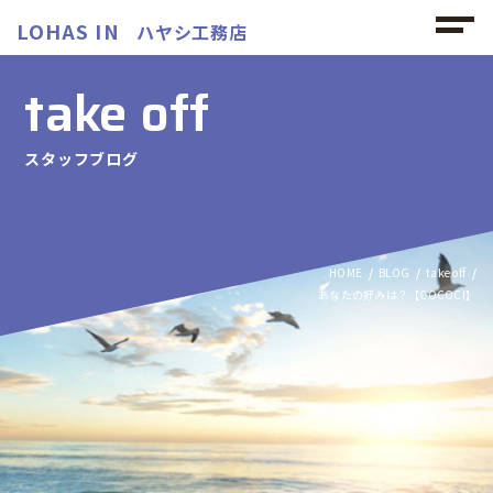
LOHAS IN
ハヤシ工務店
take off
スタッフブログ
HOME
BLOG
take off
あなたの好みは？【COCOCI】