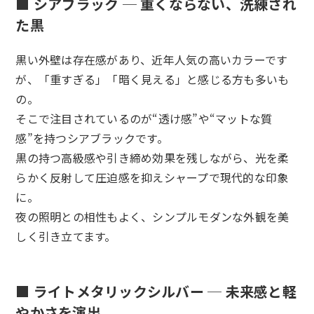
■ シアブラック ─ 重くならない、洗練され
た黒
黒い外壁は存在感があり、近年人気の高いカラーです
が、「重すぎる」「暗く見える」と感じる方も多いも
の。
そこで注目されているのが“透け感”や“マットな質
感”を持つシアブラックです。
黒の持つ高級感や引き締め効果を残しながら、光を柔
らかく反射して圧迫感を抑えシャープで現代的な印象
に。
夜の照明との相性もよく、シンプルモダンな外観を美
しく引き立てます。
■ ライトメタリックシルバー ─ 未来感と軽
やかさを演出