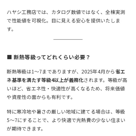
ハヤシ工務店では、カタログ数値ではなく、全棟実測
で性能値を可視化。目に見える安心を提供いたしま
す。
■ 断熱等級ってどれくらい必要？
断熱等級は1〜7までありますが、2025年4月から
省エ
ネ基準を満たす等級4以上が義務化
されます。等級が高
いほど、省エネ性・快適性が高くなるため、将来価値
や資産性の面からも有利です。
特に寒冷地や暑さの厳しい地域に建てる場合は、等級
5〜7にすることで、より快適で光熱費の少ない住まい
が期待できます。