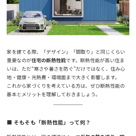
家を建てる際、「デザイン」「間取り」と同じくらい
重要なのが
住宅の断熱性能
です。断熱性能が高い住ま
いは、ただ“寒さや暑さを防ぐ”だけではなく、住み心
地・健康・光熱費・環境面まで大きく影響します。
これから家づくりを考えている方は、ぜひ断熱性能の
基本とメリットを理解しておきましょう。
■ そもそも「断熱性能」って何？