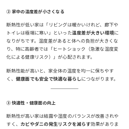
② 家中の温度差が小さくなる
断熱性が低い家は「リビングは暖かいけれど、廊下や
トイレは極端に寒い」といった
温度差が大きい環境
に
なりがちです。温度差があると体への負担が大きくな
り、特に高齢者では「ヒートショック（急激な温度変
化による健康リスク）」が心配されます。
断熱性能が高いと、家全体の温度を均一に保ちやす
く、
健康面でも安全で快適な暮らし
につながります。
③ 快適性・健康面の向上
断熱性が高い家は結露や湿度のバランスが改善されや
すく、
カビやダニの発生リスクを減らす
効果がありま