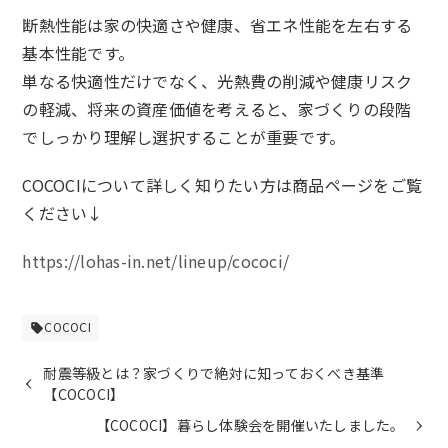
断熱性能は家の快適さや健康、省エネ性能を左右する
基本性能です。
単なる快適性だけでなく、光熱費の削減や健康リスク
の軽減、将来の資産価値を考えると、家づくりの段階
でしっかり理解し選択することが重要です。
COCOCIについて詳しく知りたい方は商品ページをご覧
ください↓
https://lohas-in.net/lineup/cococi/
COCOCI
sell
耐震等級とは？家づくりで絶対に知っておくべき基準
【COCOCI】
【COCOCI】暮らし体験会を開催いたしました。