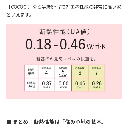
【COCOCI】なら等級6〜7で省エネ性能の非常に高い家
といえます。
■ まとめ：断熱性能は「住み心地の基本」