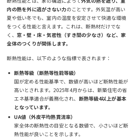
断熱性能とは、家の構造によって
外気の熱を遮り、室
内の熱を外に逃がさない力
のことです。外気温が高い
夏や低い冬でも、室内の温度を安定させて快適な環境
をつくる性能と言えます。これは、断熱材だけでな
く、
窓・壁・床・気密性（すき間の少なさ）など、家
全体のつくりが関係します。
断熱性能は、以下のような指標で表されます：
断熱等級（断熱等性能等級）
国が定める性能基準で、数値が高いほど断熱性能が
高いとされます。2025年4月からは、新築住宅の省
エネ基準適合が義務化され、
断熱等級4以上が基本
となっています。
UA値（外皮平均熱貫流率）
家全体の断熱性の目安となる数値で、小さいほど断
熱性能が良いことを示します。