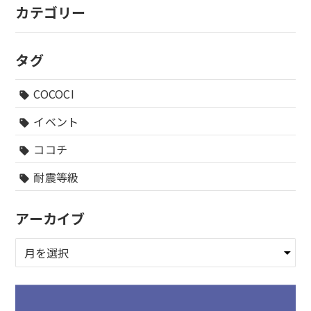
カテゴリー
タグ
COCOCI
sell
イベント
sell
ココチ
sell
耐震等級
sell
アーカイブ