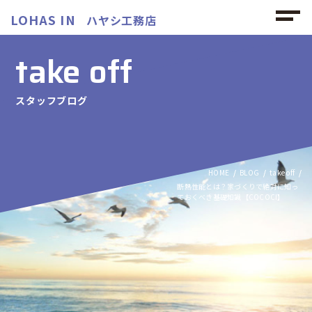
LOHAS IN
ハヤシ工務店
take off
スタッフブログ
HOME
BLOG
take off
断熱性能とは？家づくりで絶対に知っ
ておくべき基礎知識【COCOCI】