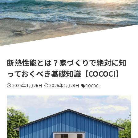
断熱性能とは？家づくりで絶対に知
っておくべき基礎知識【COCOCI】
2026年1月26日
2026年1月28日
COCOCI
sell