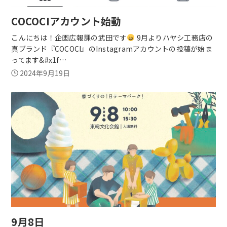
COCOCIアカウント始動
こんにちは！企画広報課の武田です
9月よりハヤシ工務店の
真ブランド『COCOCI』のInstagramアカウントの投稿が始ま
ってます&#x1f…
2024年9月19日
9月8日