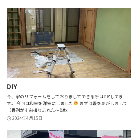
DIY
今、家のリフォームをしておりましてできる所はDIYしてま
す。 今回は和室を洋室にしました
まずは畳を剥がしまして
（畳剥がす前撮り忘れた〜&#x…
2024年4月15日