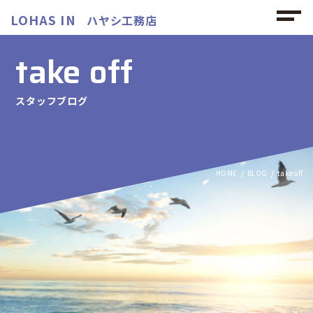
LOHAS IN
ハヤシ工務店
take off
スタッフブログ
HOME
BLOG
take off