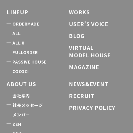
LINEUP
WORKS
USER'S VOICE
ORDERMADE
ALL
BLOG
ALL X
VIRTUAL
FULLORDER
MODEL HOUSE
PASSIVE HOUSE
MAGAZINE
COCOCI
ABOUT US
NEWS&EVENT
RECRUIT
会社案内
社長メッセージ
PRIVACY POLICY
メンバー
ZEH