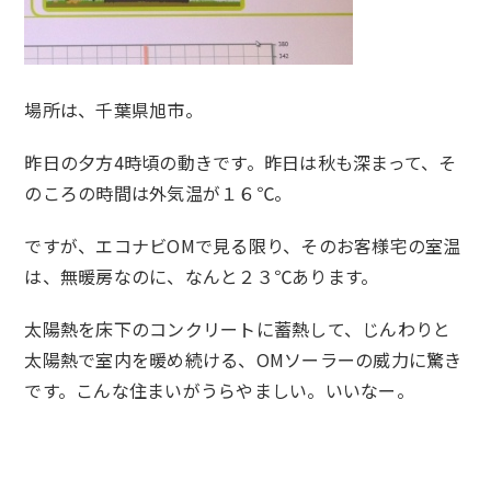
場所は、千葉県旭市。
昨日の夕方4時頃の動きです。昨日は秋も深まって、そ
のころの時間は外気温が１６℃。
ですが、エコナビOMで見る限り、そのお客様宅の室温
は、無暖房なのに、なんと２３℃あります。
太陽熱を床下のコンクリートに蓄熱して、じんわりと
太陽熱で室内を暖め続ける、OMソーラーの威力に驚き
です。こんな住まいがうらやましい。いいなー。