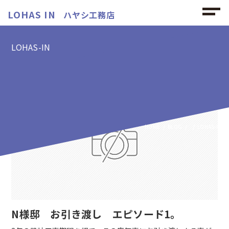
LOHAS IN
ハヤシ工務店
LOHAS-IN
LOHAS-INの記事
HOME
BLOG
LOHAS-IN
N様邸 お引き渡し エピソード1。