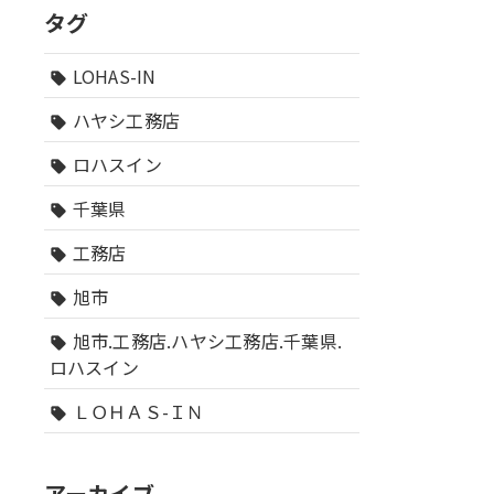
タグ
LOHAS-IN
sell
ハヤシ工務店
sell
ロハスイン
sell
千葉県
sell
工務店
sell
旭市
sell
旭市.工務店.ハヤシ工務店.千葉県.
sell
ロハスイン
ＬＯＨＡＳ-ＩＮ
sell
アーカイブ