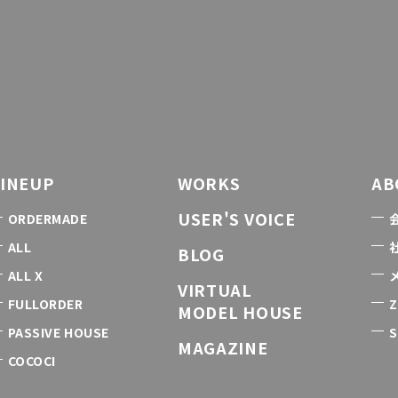
LINEUP
WORKS
AB
USER'S VOICE
ORDERMADE
ALL
BLOG
ALL X
VIRTUAL
FULLORDER
Z
MODEL HOUSE
PASSIVE HOUSE
S
MAGAZINE
COCOCI