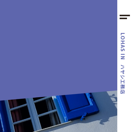
LOHAS IN
ハヤシ工務店