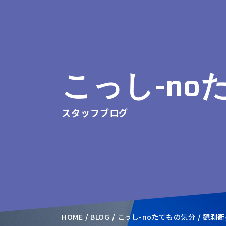
こっし-no
スタッフブログ
HOME
BLOG
こっし-noたてもの気分
観測衛