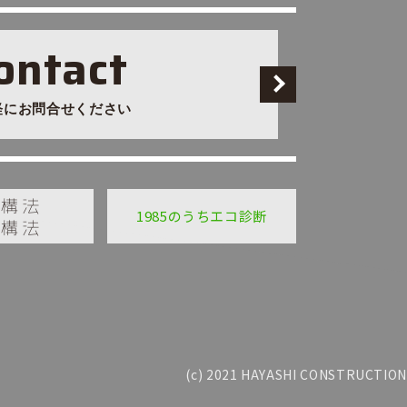
ontact
軽にお問合せください
1985のうちエコ診断
(c) 2021 HAYASHI CONSTRUCTION