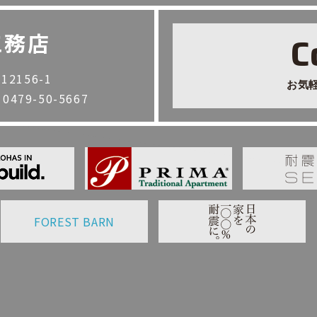
工務店
C
2156-1
お気
. 0479-50-5667
FOREST BARN