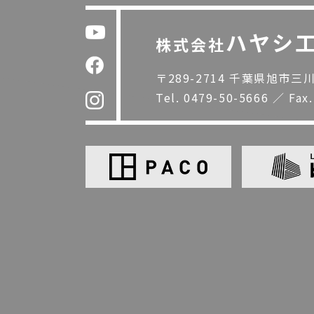
ハヤシ
株式会社
〒289-2714 千葉県旭市三川1
Tel.
0479-50-5666
／
Fax