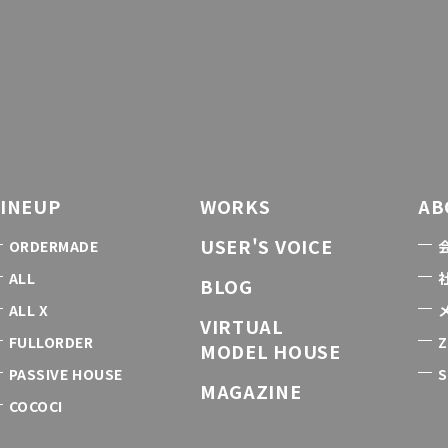
LINEUP
WORKS
AB
USER'S VOICE
ORDERMADE
ALL
BLOG
ALL X
VIRTUAL
FULLORDER
Z
MODEL HOUSE
PASSIVE HOUSE
S
MAGAZINE
COCOCI