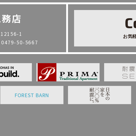
工務店
C
2156-1
お気
. 0479-50-5667
FOREST BARN