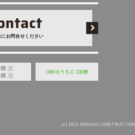
ontact
軽にお問合せください
1985のうちエコ診断
(c) 2021 HAYASHI CONSTRUCTION