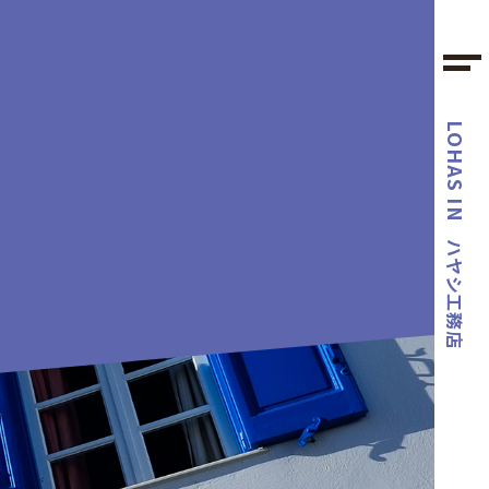
LOHAS IN
ハヤシ工務店