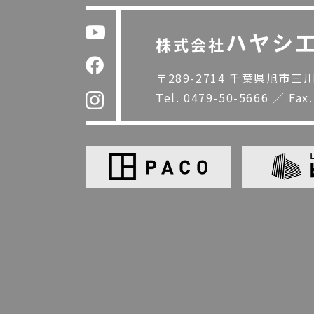
ハヤシ
株式会社
〒289-2714 千葉県旭市三川1
Tel.
0479-50-5666
／
Fax