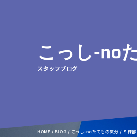
こっし-no
スタッフブログ
HOME
BLOG
こっし-noたてもの気分
Ｓ様邸