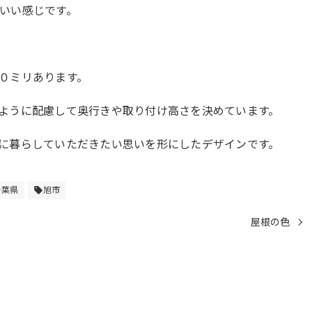
いい感じです。
０ミリあります。
ように配慮して奥行きや取り付け高さを決めています。
に暮らしていただきたい思いを形にしたデザインです。
千葉県
旭市
sell
屋根の色