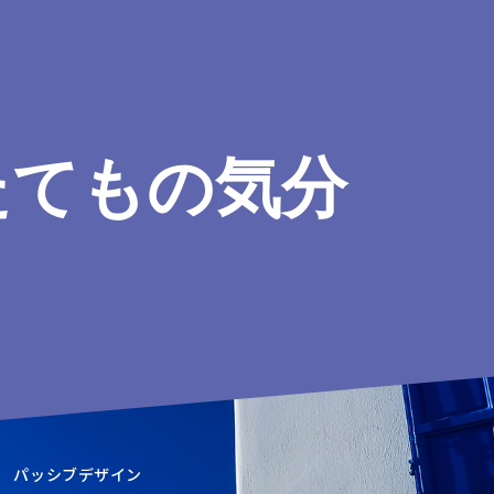
たてもの気分
 パッシブデザイン