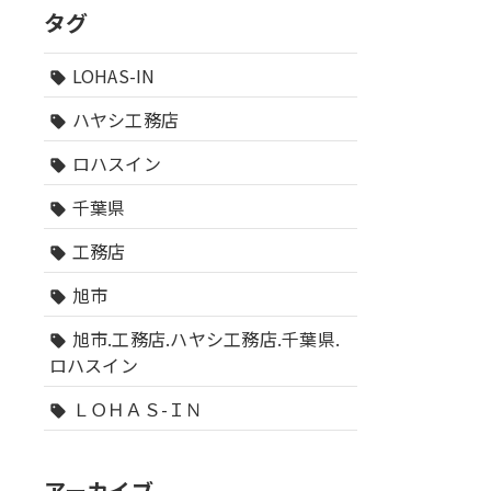
タグ
LOHAS-IN
sell
ハヤシ工務店
sell
ロハスイン
sell
千葉県
sell
工務店
sell
旭市
sell
旭市.工務店.ハヤシ工務店.千葉県.
sell
ロハスイン
ＬＯＨＡＳ-ＩＮ
sell
アーカイブ