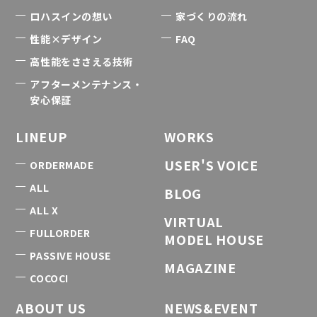
ロハスインの想い
家づくりの流れ
性能×デザイン
FAQ
高性能をささえる技術
アフターメンテナンス・
安心保証
LINEUP
WORKS
USER'S VOICE
ORDERMADE
ALL
BLOG
ALL X
VIRTUAL
FULLORDER
MODEL HOUSE
PASSIVE HOUSE
MAGAZINE
COCOCI
ABOUT US
NEWS&EVENT