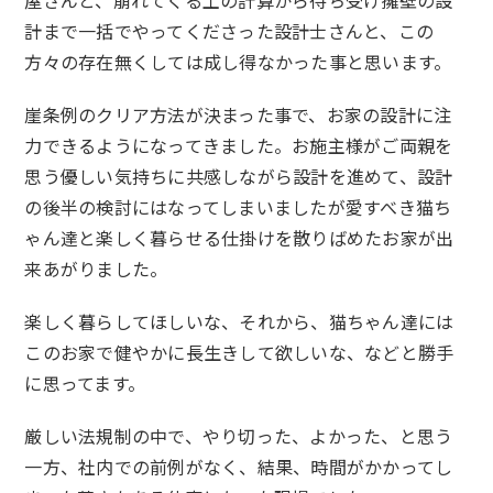
屋さんと、崩れてくる土の計算から待ち受け擁壁の設
計まで一括でやってくださった設計士さんと、この
方々の存在無くしては成し得なかった事と思います。
崖条例のクリア方法が決まった事で、お家の設計に注
力できるようになってきました。お施主様がご両親を
思う優しい気持ちに共感しながら設計を進めて、設計
の後半の検討にはなってしまいましたが愛すべき猫ち
ゃん達と楽しく暮らせる仕掛けを散りばめたお家が出
来あがりました。
楽しく暮らしてほしいな、それから、猫ちゃん達には
このお家で健やかに長生きして欲しいな、などと勝手
に思ってます。
厳しい法規制の中で、やり切った、よかった、と思う
一方、社内での前例がなく、結果、時間がかかってし