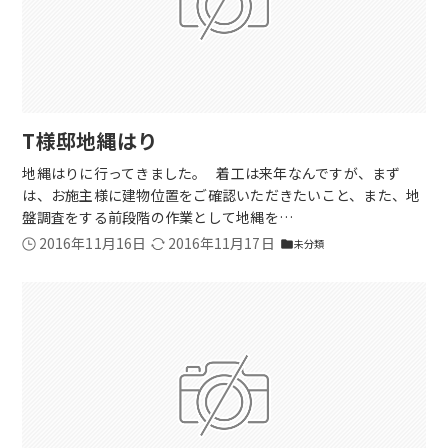
T様邸地縄はり
地縄はりに行ってきました。 着工は来年なんですが、まず
は、お施主様に建物位置をご確認いただきたいこと、また、地
盤調査をする前段階の作業として地縄を…
2016年11月16日
2016年11月17日
未分類
folder