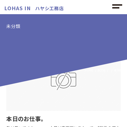
LOHAS IN
ハヤシ工務店
未分類
未分類の記事
HOME
BLOG
未分類
本日のお仕事。