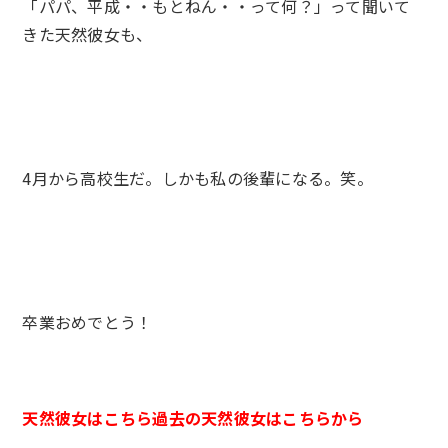
「パパ、平成・・もとねん・・って何？」って聞いて
きた天然彼女も、
4月から高校生だ。しかも私の後輩になる。笑。
卒業おめでとう！
天然彼女はこちら
過去の天然彼女はこちらから