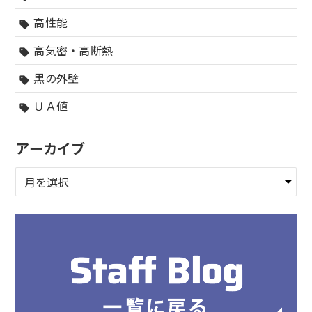
高性能
sell
高気密・高断熱
sell
黒の外壁
sell
ＵＡ値
sell
アーカイブ