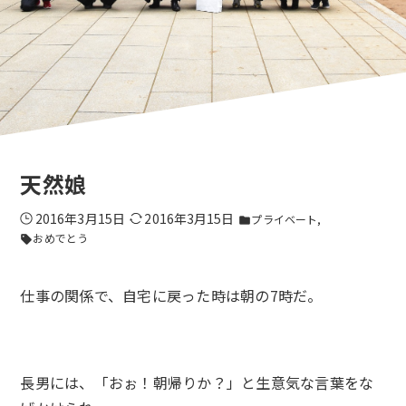
天然娘
2016年3月15日
2016年3月15日
プライベート
folder
おめでとう
sell
仕事の関係で、自宅に戻った時は朝の7時だ。
長男には、「おぉ！朝帰りか？」と生意気な言葉をな