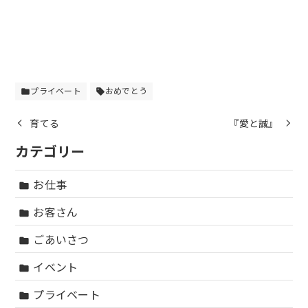
プライベート
おめでとう
folder
sell
育てる
『愛と誠』
カテゴリー
お仕事
folder
お客さん
folder
ごあいさつ
folder
イベント
folder
プライベート
folder