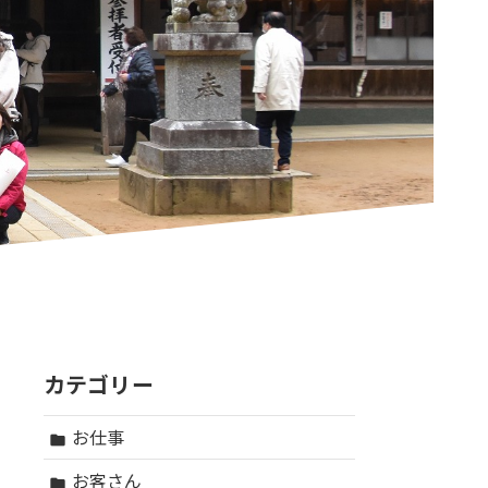
カテゴリー
お仕事
folder
お客さん
folder