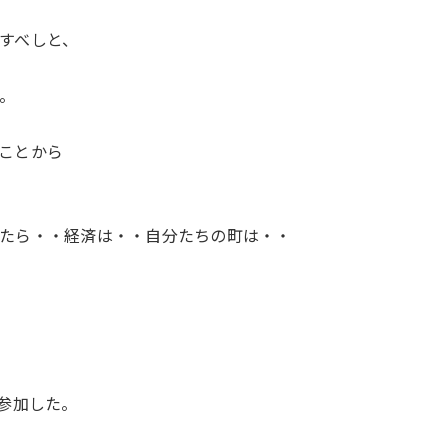
すべしと、
。
ことから
たら・・経済は・・自分たちの町は・・
参加した。