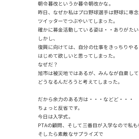
朝令暮改というか暮令朝改かな。
昨日、なぜか私はプロ野球選手は野球に専念
ツイッターでつぶやいてしまった。
確かに募金活動している姿は・・ありがたい
しかし、
復興に向けては、自分の仕事をきっちりやる
はじめて欲しいと思ってしまった。
なぜだ？
旭市は被災地ではあるが、みんなが自粛して
どうなるんだろうと考えてしまった。
だから余力のある方は・・・などど・・・
ちょっと反省です。
今日は入学式。
PTAの顧問、そして三番目が入学なので私も
そしたら素敵なサプライズで