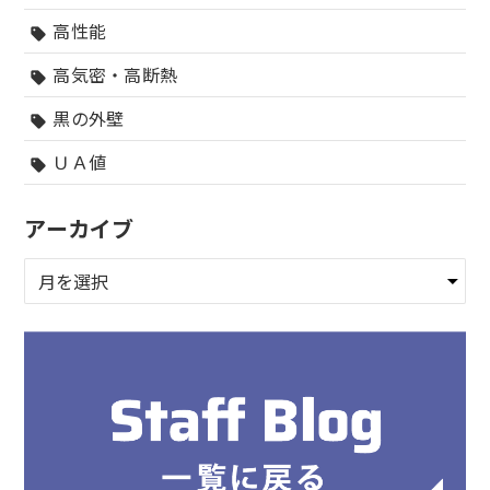
高性能
sell
高気密・高断熱
sell
黒の外壁
sell
ＵＡ値
sell
アーカイブ