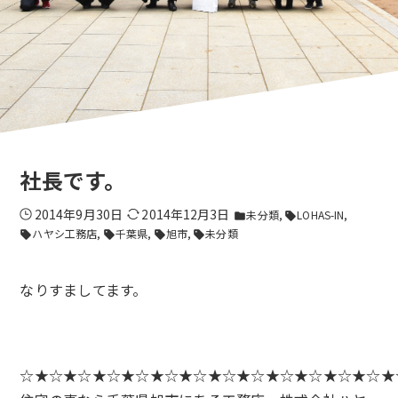
社長です。
2014年9月30日
2014年12月3日
未分類
LOHAS-IN
folder
sell
ハヤシ工務店
千葉県
旭市
未分類
sell
sell
sell
sell
なりすましてます。
☆★☆★☆★☆★☆★☆★☆★☆★☆★☆★☆★☆★☆★