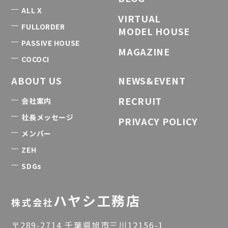
ALL X
VIRTUAL
FULLORDER
MODEL HOUSE
PASSIVE HOUSE
MAGAZINE
COCOCI
ABOUT US
NEWS&EVENT
RECRUIT
会社案内
社長メッセージ
PRIVACY POLICY
メンバー
ZEH
SDGs
ハヤシ工務店
株式会社
〒289-2714 千葉県旭市三川12156-1