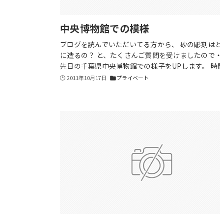
中央博物館での模様
ブログを読んでいただいてる方から、 砂の彫刻は
に造るの？ と、たくさんご質問を受けましたので
先日の千葉県中央博物館での様子をUPします。 時
2011年10月17日
プライベート
folder