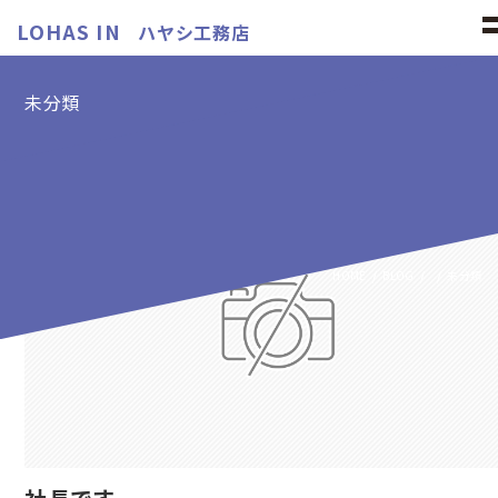
LOHAS IN
ハヤシ工務店
未分類
未分類の記事
HOME
BLOG
未分類