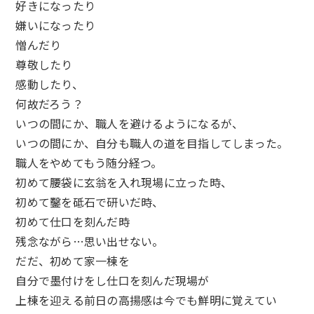
好きになったり
嫌いになったり
憎んだり
尊敬したり
感動したり、
何故だろう？
いつの間にか、職人を避けるようになるが、
いつの間にか、自分も職人の道を目指してしまった。
職人をやめてもう随分経つ。
初めて腰袋に玄翁を入れ現場に立った時、
初めて鑿を砥石で研いだ時、
初めて仕口を刻んだ時
残念ながら…思い出せない。
だだ、初めて家一棟を
自分で墨付けをし仕口を刻んだ現場が
上棟を迎える前日の高揚感は今でも鮮明に覚えてい