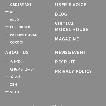
USER'S VOICE
ORDERMADE
ALL
BLOG
ALL X
VIRTUAL
FULLORDER
MODEL HOUSE
PASSIVE HOUSE
MAGAZINE
COCOCI
ABOUT US
NEWS&EVENT
RECRUIT
会社案内
社長メッセージ
PRIVACY POLICY
メンバー
ZEH
SDGs