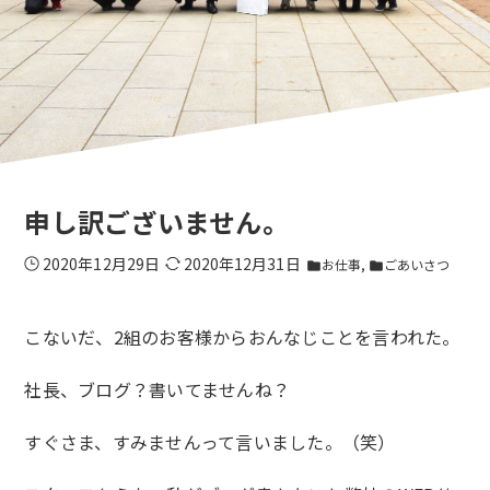
申し訳ございません。
2020年12月29日
2020年12月31日
お仕事
ごあいさつ
folder
folder
こないだ、2組のお客様からおんなじことを言われた。
社長、ブログ？書いてませんね？
すぐさま、すみませんって言いました。（笑）