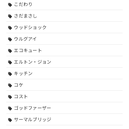
こだわり
sell
さだまさし
sell
ウッドショック
sell
ウルグアイ
sell
エコキュート
sell
エルトン・ジョン
sell
キッチン
sell
コケ
sell
コスト
sell
ゴッドファーザー
sell
サーマルブリッジ
sell