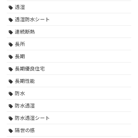
透湿
sell
透湿防水シート
sell
連続断熱
sell
長所
sell
長期
sell
長期優良住宅
sell
長期性能
sell
防水
sell
防水透湿
sell
防水透湿シート
sell
隔世の感
sell