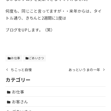
何度も、同じこと言ってますが・・来年からは、タイ
トル通り、きちんと2週間に1度は
ブログをUPします。（笑）
お仕事
ごあいさつ
folder
folder
ちこっと自慢
あっというまの一年
カテゴリー
お仕事
folder
お客さん
folder