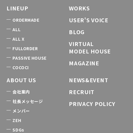
LINEUP
WORKS
USER'S VOICE
ORDERMADE
ALL
BLOG
ALL X
VIRTUAL
FULLORDER
MODEL HOUSE
PASSIVE HOUSE
MAGAZINE
COCOCI
ABOUT US
NEWS&EVENT
RECRUIT
会社案内
社長メッセージ
PRIVACY POLICY
メンバー
ZEH
SDGs