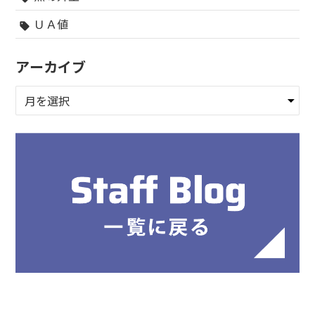
ＵＡ値
sell
アーカイブ