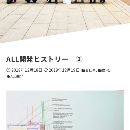
ALL開発ヒストリー ③
2019年12月18日
2019年12月19日
お仕事
住宅
folder
folder
ALL開発
sell