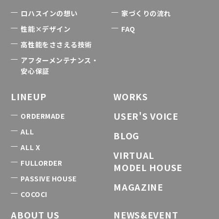
ロハスインの想い
家づくりの流れ
性能×デザイン
FAQ
高性能をささえる技術
アフターメンテナンス・
安心保証
LINEUP
WORKS
USER'S VOICE
ORDERMADE
ALL
BLOG
ALL X
VIRTUAL
FULLORDER
MODEL HOUSE
PASSIVE HOUSE
MAGAZINE
COCOCI
ABOUT US
NEWS&EVENT