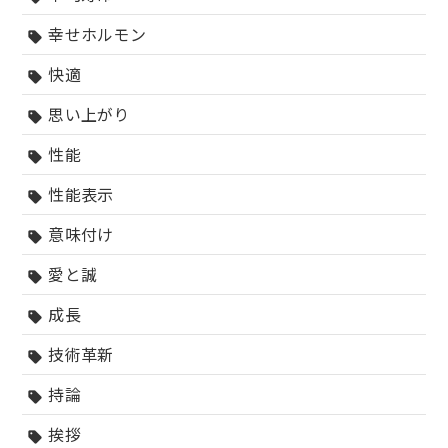
幸せホルモン
sell
快適
sell
思い上がり
sell
性能
sell
性能表示
sell
意味付け
sell
愛と誠
sell
成長
sell
技術革新
sell
持論
sell
挨拶
sell