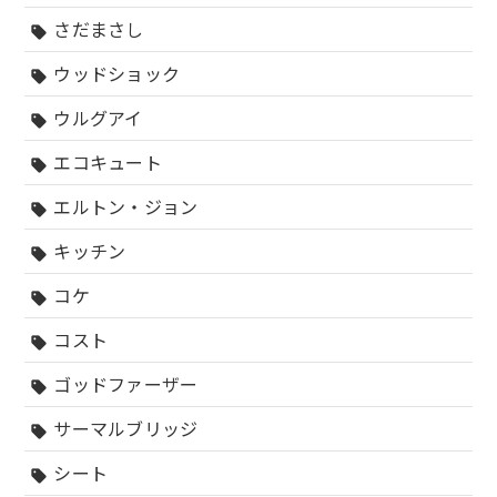
さだまさし
sell
ウッドショック
sell
ウルグアイ
sell
エコキュート
sell
エルトン・ジョン
sell
キッチン
sell
コケ
sell
コスト
sell
ゴッドファーザー
sell
サーマルブリッジ
sell
シート
sell