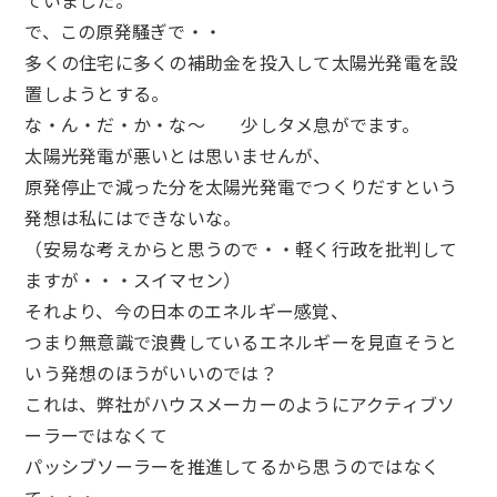
ていました。
で、この原発騒ぎで・・
多くの住宅に多くの補助金を投入して太陽光発電を設
置しようとする。
な・ん・だ・か・な～ 少しタメ息がでます。
太陽光発電が悪いとは思いませんが、
原発停止で減った分を太陽光発電でつくりだすという
発想は私にはできないな。
（安易な考えからと思うので・・軽く行政を批判して
ますが・・・スイマセン）
それより、今の日本のエネルギー感覚、
つまり無意識で浪費しているエネルギーを見直そうと
いう発想のほうがいいのでは？
これは、弊社がハウスメーカーのようにアクティブソ
ーラーではなくて
パッシブソーラーを推進してるから思うのではなく