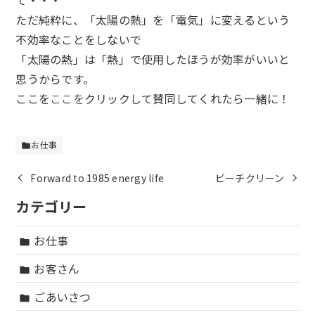
て・・・
ただ純粋に、「太陽の熱」を「電気」に変えるという
不効率なことをしないで
「太陽の熱」は「熱」で使用したほうが効率がいいと
思うからです。
ここを
ここを
クリックして賛同してくれたら一緒に！
お仕事
folder
Forward to 1985 energy life
ビーチクリーン
カテゴリー
お仕事
folder
お客さん
folder
ごあいさつ
folder