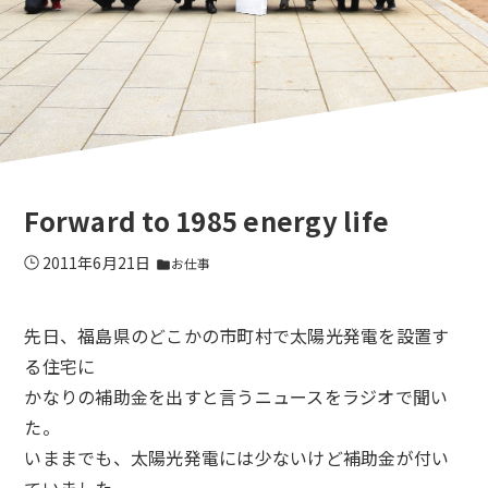
Forward to 1985 energy life
2011年6月21日
お仕事
folder
先日、福島県のどこかの市町村で太陽光発電を設置す
る住宅に
かなりの補助金を出すと言うニュースをラジオで聞い
た。
いままでも、太陽光発電には少ないけど補助金が付い