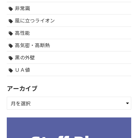
非常識
sell
風に立つライオン
sell
高性能
sell
高気密・高断熱
sell
黒の外壁
sell
ＵＡ値
sell
アーカイブ