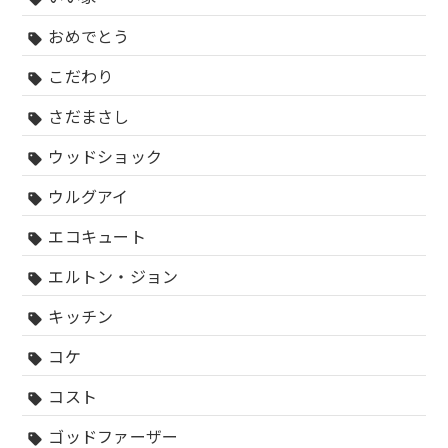
おめでとう
sell
こだわり
sell
さだまさし
sell
ウッドショック
sell
ウルグアイ
sell
エコキュート
sell
エルトン・ジョン
sell
キッチン
sell
コケ
sell
コスト
sell
ゴッドファーザー
sell