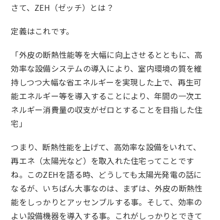
さて、ZEH（ゼッチ）とは？
定義はこれです。
「外皮の断熱性能等を大幅に向上させるとともに、高
効率な設備システムの導入により、室内環境の質を維
持しつつ大幅な省エネルギーを実現した上で、再生可
能エネルギー等を導入することにより、年間の一次エ
ネルギー消費量の収支がゼロとすることを目指した住
宅」
つまり、断熱性能を上げて、高効率な設備をいれて、
再エネ（太陽光など）を取入れた住宅ってことです
ね。このZEHを語る時、どうしても太陽光発電の話に
なるが、いちばん大事なのは、まずは、外皮の断熱性
能をしっかりとアッセンブルする事。そして、効率の
よい設備機器を導入する事。これがしっかりとできて