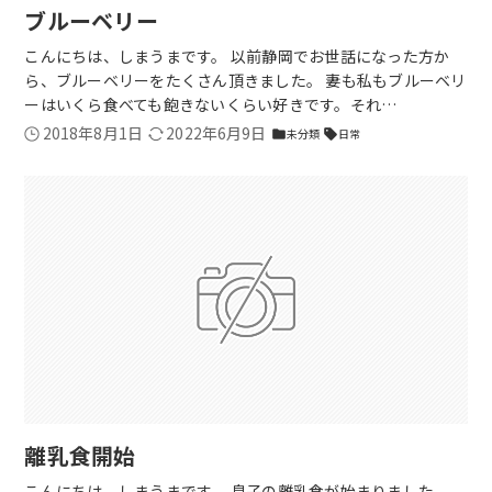
ブルーベリー
こんにちは、しまうまです。 以前静岡でお世話になった方か
ら、ブルーベリーをたくさん頂きました。 妻も私もブルーベリ
ーはいくら食べても飽きないくらい好きです。それ…
2018年8月1日
2022年6月9日
未分類
日常
folder
sell
離乳食開始
こんにちは、しまうまです。 息子の離乳食が始まりました。