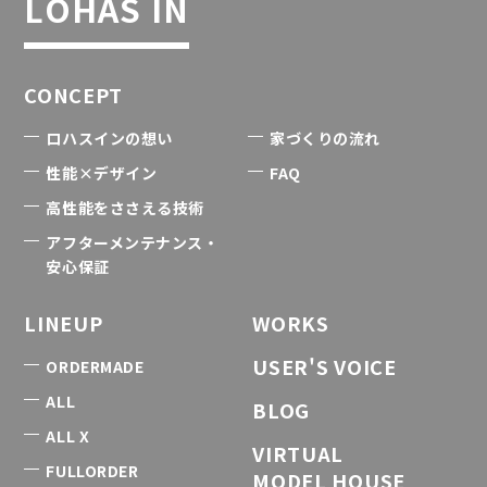
LOHAS IN
CONCEPT
ロハスインの想い
家づくりの流れ
性能×デザイン
FAQ
高性能をささえる技術
アフターメンテナンス・
安心保証
LINEUP
WORKS
USER'S VOICE
ORDERMADE
ALL
BLOG
ALL X
VIRTUAL
FULLORDER
MODEL HOUSE