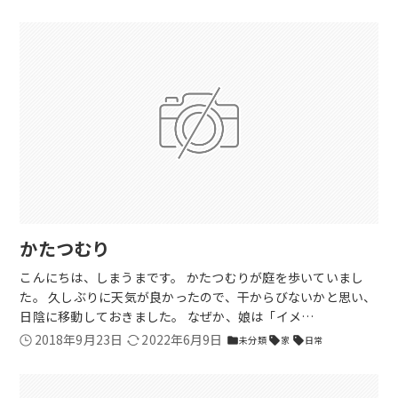
かたつむり
こんにちは、しまうまです。 かたつむりが庭を歩いていまし
た。 久しぶりに天気が良かったので、干からびないかと思い、
日陰に移動しておきました。 なぜか、娘は「イメ…
2018年9月23日
2022年6月9日
未分類
家
日常
folder
sell
sell