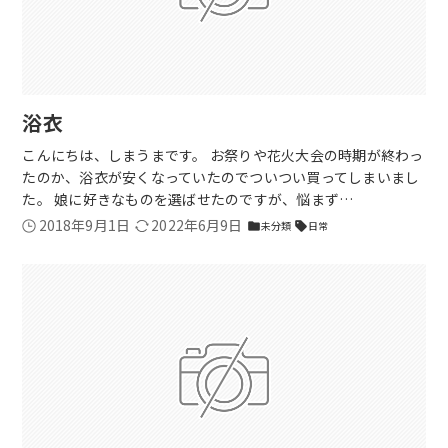
浴衣
こんにちは、しまうまです。 お祭りや花火大会の時期が終わっ
たのか、浴衣が安くなっていたのでついつい買ってしまいまし
た。 娘に好きなものを選ばせたのですが、悩まず…
2018年9月1日
2022年6月9日
未分類
日常
folder
sell