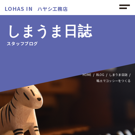
LOHAS IN
ハヤシ工務店
しまうま日誌
スタッフブログ
HOME
BLOG
しまうま日誌
粘土でコッシーをつくる