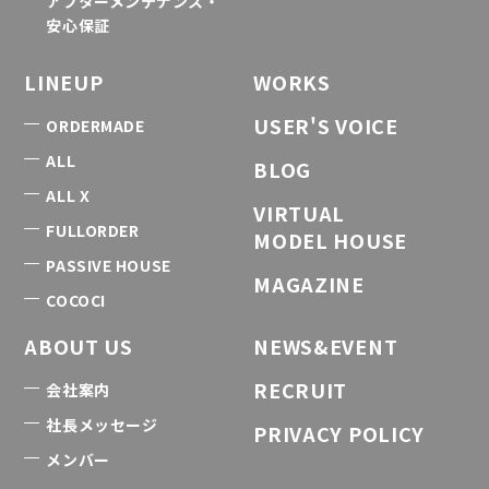
アフターメンテナンス・
安心保証
LINEUP
WORKS
USER'S VOICE
ORDERMADE
ALL
BLOG
ALL X
VIRTUAL
FULLORDER
MODEL HOUSE
PASSIVE HOUSE
MAGAZINE
COCOCI
ABOUT US
NEWS&EVENT
RECRUIT
会社案内
社長メッセージ
PRIVACY POLICY
メンバー