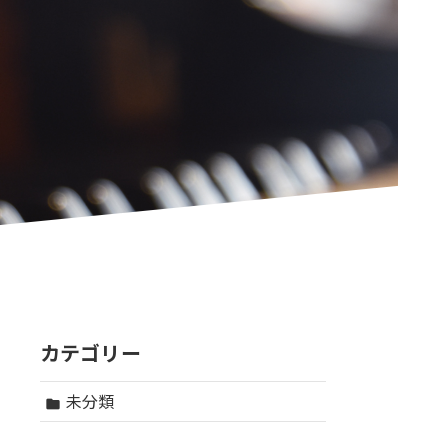
カテゴリー
未分類
folder