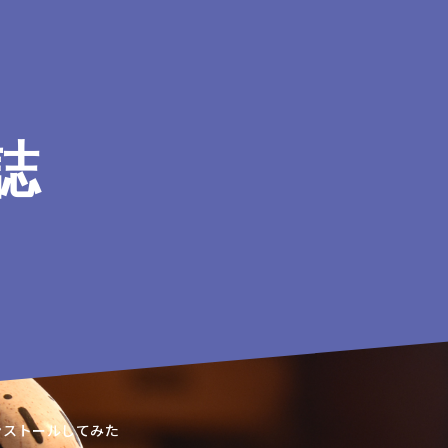
誌
インストールしてみた