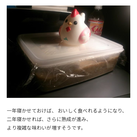
一年寝かせておけば、 おいしく食べれるようになり、
二年寝かせれば、さらに熟成が進み、
より複雑な味わいが増すそうです。