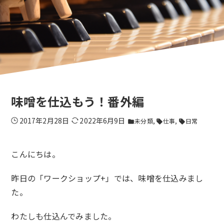
味噌を仕込もう！番外編
2017年2月28日
2022年6月9日
未分類
仕事
日常
folder
sell
sell
こんにちは。
昨日の「ワークショップ+」では、味噌を仕込みまし
た。
わたしも仕込んでみました。