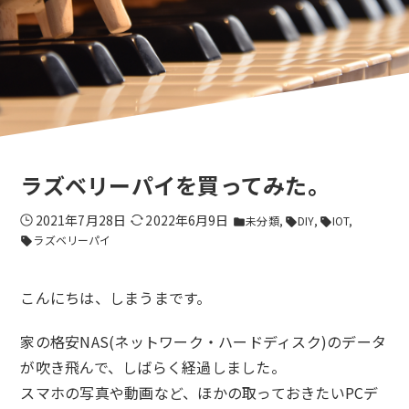
ラズベリーパイを買ってみた。
2021年7月28日
2022年6月9日
未分類
DIY
IOT
folder
sell
sell
ラズベリーパイ
sell
こんにちは、しまうまです。
家の格安NAS(ネットワーク・ハードディスク)のデータ
が吹き飛んで、しばらく経過しました。
スマホの写真や動画など、ほかの取っておきたいPCデ