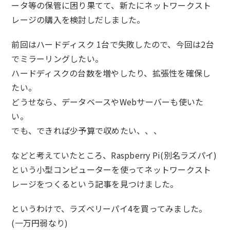
ータ等の保管に困り果てて、新たにネットワークスト
レージの購入を検討しだしました。
前回はハードディスク 1台で失敗したので、今回は2台
でミラーリングしたい。
ハードディスクの台数を増やしたり、拡張性を確保し
たい。
どうせなら、データベースやWebサーバーも使いた
い。
でも、できれば少予算で収めたい、、、
などと考えていたところ、Raspberry Pi(別名ラズパイ)
という小型コンピューターを使ってネットワークスト
レージをつくるという記事を見つけました。
というわけで、ラズベリーパイ4を買ってみました。
(一万円弱なり)