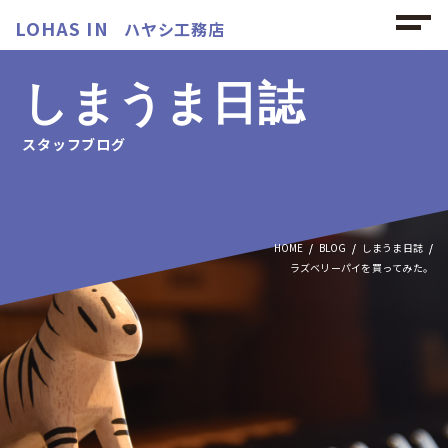
LOHAS IN
ハヤシ工務店
しまうま日誌
スタッフブログ
HOME
BLOG
しまうま日誌
ラズベリーパイを買ってみた。